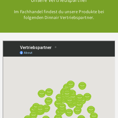
Im Fachhandel findest du unsere Produkte bei
folgenden Dinnair Vertriebspartner.