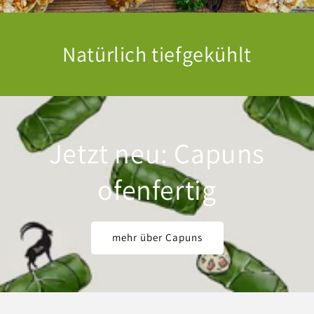
Natürlich tiefgekühlt
Jetzt neu: Capuns
ofenfertig
mehr über Capuns