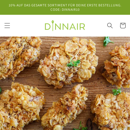
Direkt
10% AUF DAS GESAMTE SORTIMENT FÜR DEINE ERSTE BESTELLUNG.
zum
CODE: DINNAIR10
Inhalt
Warenko