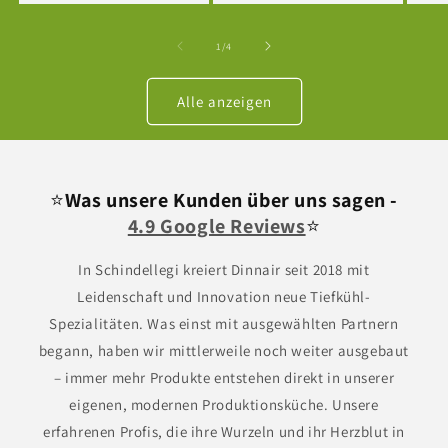
von
1
/
4
Alle anzeigen
⭐
Was unsere Kunden über uns sagen -
4.9 Google Reviews
⭐
In Schindellegi kreiert Dinnair seit 2018 mit
Leidenschaft und Innovation neue Tiefkühl-
Spezialitäten. Was einst mit ausgewählten Partnern
begann, haben wir mittlerweile noch weiter ausgebaut
– immer mehr Produkte entstehen direkt in unserer
eigenen, modernen Produktionsküche. Unsere
erfahrenen Profis, die ihre Wurzeln und ihr Herzblut in